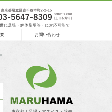
アスベスト除去なら株式会社丸濵｜
世代足場・解体足場等）に対応可能で
要
お問い合わせ
≫
東京都｜足場・アスベスト除去