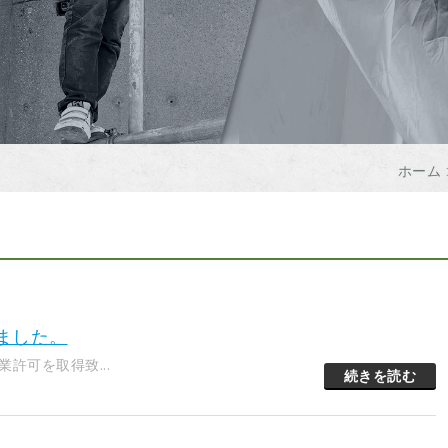
ホーム 
ました。
許可を取得致...
続きを読む