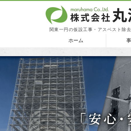
関東一円の仮設工事・アスベスト除
ホーム