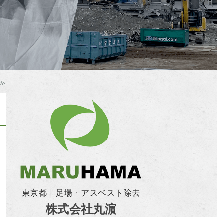
≫
東京都｜足場・アスベスト除去
株式会社丸濵