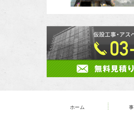
ホーム
事