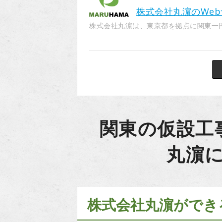
株式会社丸濵のWe
株式会社丸濵は、東京都を拠点に関東一円の
関東の仮設工
丸濵
株式会社丸濵ができ