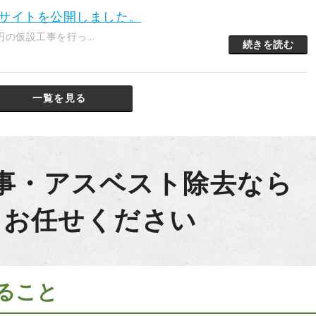
bサイトを公開しました。
仮設工事を行っ...
続きを読む
一覧を見る
事・アスベスト除去なら
にお任せください
ること