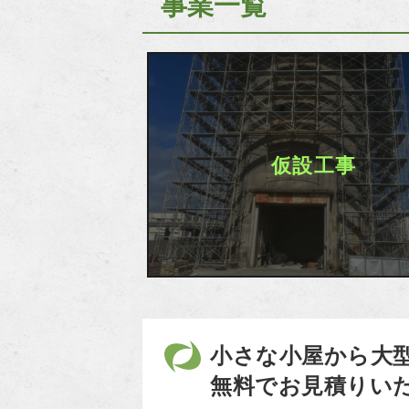
事業一覧
仮設工事
小さな小屋から大
無料でお見積りい