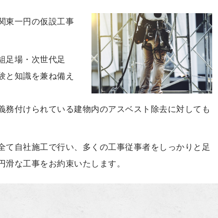
関東一円の仮設工事
組足場・次世代足
験と知識を兼ね備え
義務付けられている建物内のアスベスト除去に対しても
全て自社施工で行い、多くの工事従事者をしっかりと足
円滑な工事をお約束いたします。