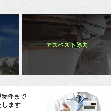
アスベスト除去
型物件まで
たします