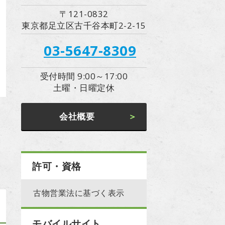
〒121-0832
東京都足立区古千谷本町2-2-15
03-5647-8309
受付時間 9:00～17:00
土曜・日曜定休
会社概要
許可・資格
古物営業法に基づく表示
モバイルサイト